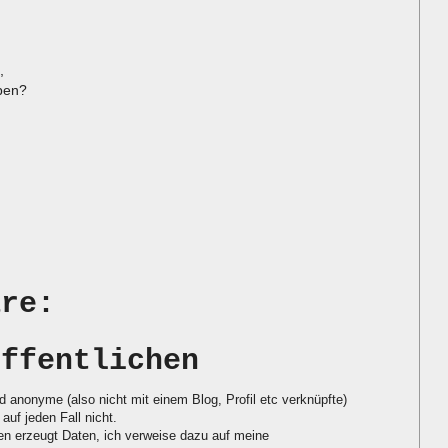
,
ben?
are:
öffentlichen
d anonyme (also nicht mit einem Blog, Profil etc verknüpfte)
auf jeden Fall nicht.
 erzeugt Daten, ich verweise dazu auf meine