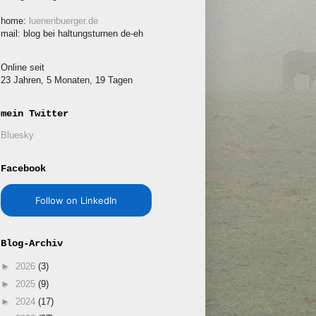
home:
luenenbuerger.de
mail: blog bei haltungsturnen de-eh
Online seit
23 Jahren, 5 Monaten, 19 Tagen
mein Twitter
Bluesky
Facebook
Follow on LinkedIn
Blog-Archiv
►
2026
(3)
►
2025
(9)
►
2024
(17)