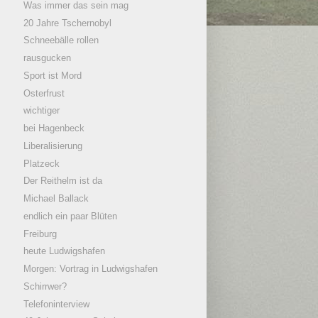
Was immer das sein mag
20 Jahre Tschernobyl
Schneebälle rollen
rausgucken
Sport ist Mord
Osterfrust
wichtiger
bei Hagenbeck
Liberalisierung
Platzeck
Der Reithelm ist da
Michael Ballack
endlich ein paar Blüten
Freiburg
heute Ludwigshafen
Morgen: Vortrag in Ludwigshafen
Schirrwer?
Telefoninterview