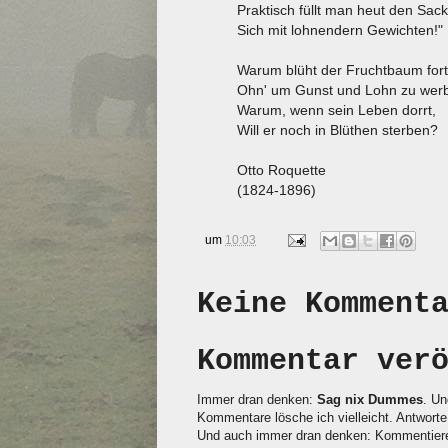
Praktisch füllt man heut den Sack
Sich mit lohnendern Gewichten!"
Warum blüht der Fruchtbaum fort
Ohn' um Gunst und Lohn zu wer
Warum, wenn sein Leben dorrt,
Will er noch in Blüthen sterben?
Otto Roquette
(1824-1896)
um
10:03
Keine Komment
Kommentar ver
Immer dran denken:
Sag nix Dummes
. Un
Kommentare lösche ich vielleicht. Antworte 
Und auch immer dran denken: Kommentieren