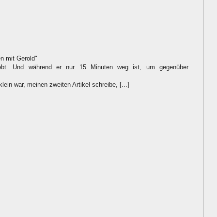
n mit Gerold"
erlebt. Und während er nur 15 Minuten weg ist, um gegenüber
ein war, meinen zweiten Artikel schreibe, [...]