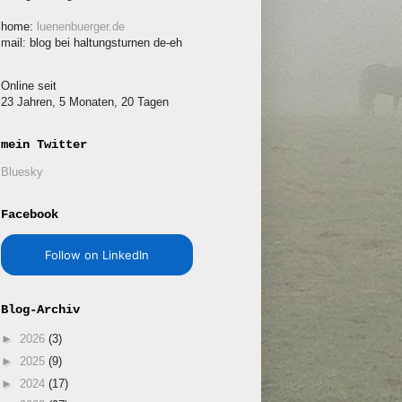
home:
luenenbuerger.de
mail: blog bei haltungsturnen de-eh
Online seit
23 Jahren, 5 Monaten, 20 Tagen
mein Twitter
Bluesky
Facebook
Follow on LinkedIn
Blog-Archiv
►
2026
(3)
►
2025
(9)
►
2024
(17)