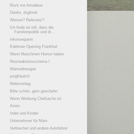
Rock me Amadeus
Danke, dogfood
Wienun? Relevanz?
Ich finde es toll, dass die
Familienpolitik und di...
inkonsequent
Edelman Opening Frankfurt
Wenn Maschinen Humor haben
Reizreaktionsschema I
Wärmetherapie
jungfräulich
Webmontag
Bitte schön, gern geschehn
Wenn Werbung Chefsache ist
Asien
Inder und Kinder
Unternehmer für Marx
Verbrecher und andere Autofahrer