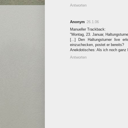
Antworten
Anonym
26.1.06
Manueller Trackback:
"Montag, 23. Januar, Haltungsturne
[...] Den Haltungsturner live 
einzuchecken, postet er bereits?
Anekdotisches: Als ich noch ganz kl
Antworten