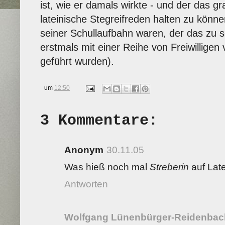
ist, wie er damals wirkte - und der das gr
lateinische Stegreifreden halten zu könne
seiner Schullaufbahn waren, der das zu s
erstmals mit einer Reihe von Freiwillig
geführt wurden).
um
12:50
3 Kommentare:
Anonym
30.11.05
Was hieß noch mal
Streberin
auf Late
Antworten
Wolfgang Lünenbürger-Reidenbac