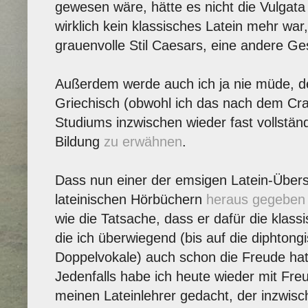
gewesen wäre, hätte es nicht die Vulgat
wirklich kein klassisches Latein mehr war,
grauenvolle Stil Caesars, eine andere Ge
Außerdem werde auch ich ja nie müde, de
Griechisch (obwohl ich das nach dem Cr
Studiums inzwischen wieder fast vollstän
Bildung
zu erwähnen
.
Dass nun einer der emsigen Latein-Übers
lateinischen Hörbüchern
heraus gegeben
wie die Tatsache, dass er dafür die klas
die ich überwiegend (bis auf die diphton
Doppelvokale) auch schon die Freude hatt
Jedenfalls habe ich heute wieder mit Fr
meinen Lateinlehrer gedacht, der inzwisc