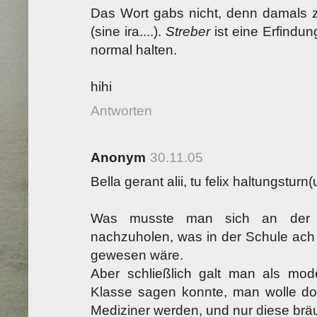
Das Wort gabs nicht, denn damals 
(sine ira....).
Streber
ist eine Erfindun
normal halten.
hihi
Antworten
Anonym
30.11.05
Bella gerant alii, tu felix haltungstur
Was musste man sich an der U
nachzuholen, was in der Schule ach 
gewesen wäre.
Aber schließlich galt man als mo
Klasse sagen konnte, man wolle do
Mediziner werden, und nur diese bräu