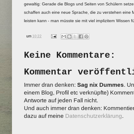
gewaltig: Gerade die Blogs und Seiten von Schülern setze
schaffen auch eine neue Sprache, die zu verstehen eine 
leisten kann - man müsste sie mit viel implizitem Wissen fü
um
10:22
Keine Kommentare:
Kommentar veröffentl
Immer dran denken:
Sag nix Dummes
. U
einem Blog, Profil etc verknüpfte) Kommenta
Antworte auf jeden Fall nicht.
Und auch immer dran denken: Kommentiere
dazu auf meine
Datenschutzerklärung
.