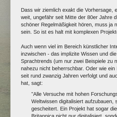
Dass wir ziemlich exakt die Vorhersage, 
weit, ungefähr seit Mitte der 80er Jahre 
schöner Regelmäßigkeit hören, muss ja n
sein. So ist es halt mit komplexen Projekt
Auch wenn viel im Bereich künstlicher Inte
inzwischen - das implizite Wissen und die 
Sprachtrends (um nur zwei Beispiele zu n
nahezu nicht beherrschbar. Oder wie ein 
seit rund zwanzig Jahren verfolgt und au
hat, sagt:
"Alle Versuche mit hohen Forschungs
Weltwissen digitalisiert aufzubauen,
gescheitert. Ein Projekt hat sogar d
Britannica nicht nur digitalisiert, son