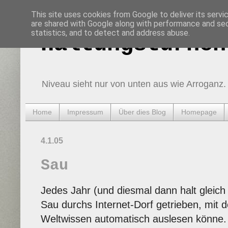
This site uses cookies from Google to deliver its servi
are shared with Google along with performance and secu
statistics, and to detect and address abuse.
Haltungsturnen
Niveau sieht nur von unten aus wie Arroganz.
Home
Impressum
Über dies Blog
Homepage
4.1.05
Sau
Jedes Jahr (und diesmal dann halt gleich
Sau durchs Internet-Dorf getrieben, mit 
Weltwissen automatisch auslesen könne.