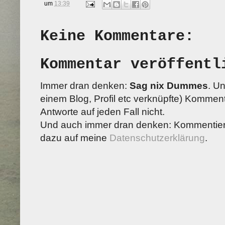
um
13:39
Keine Kommentare:
Kommentar veröffentl
Immer dran denken:
Sag nix Dummes
. U
einem Blog, Profil etc verknüpfte) Kommenta
Antworte auf jeden Fall nicht.
Und auch immer dran denken: Kommentiere
dazu auf meine
Datenschutzerklärung
.