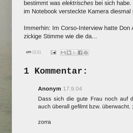
bestimmt was
elektrisches
bei sich habe.
im Notebook versteckte Kamera diesmal n
Immerhin: Im Corso-Interview hatte Don A
zickige Stimme wie die da...
um
15:51
1 Kommentar:
Anonym
17.9.04
Dass sich die gute Frau noch auf di
auch überall gefilmt bzw. überwacht. ;
zorra