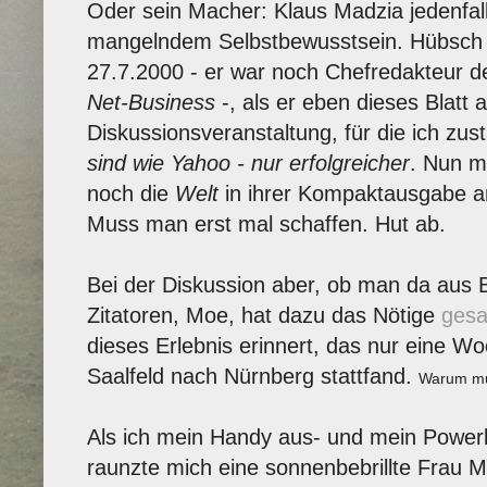
Oder sein Macher: Klaus Madzia jedenfalls
mangelndem Selbstbewusstsein. Hübsch i
27.7.2000 - er war noch Chefredakteur d
Net-Business
-, als er eben dieses Blatt a
Diskussionsveranstaltung, für die ich zust
sind wie Yahoo - nur erfolgreicher
. Nun m
noch die
Welt
in ihrer Kompaktausgabe an
Muss man erst mal schaffen. Hut ab.
Bei der Diskussion aber, ob man da aus Bl
Zitatoren, Moe, hat dazu das Nötige
gesa
dieses Erlebnis erinnert, das nur eine W
Saalfeld nach Nürnberg stattfand.
Warum mu
Als ich mein Handy aus- und mein Powerb
raunzte mich eine sonnenbebrillte Frau Mi