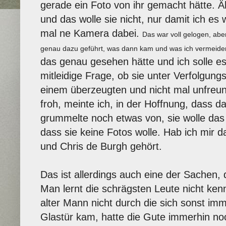
gerade ein Foto von ihr gemacht hätte. Äh
und das wolle sie nicht, nur damit ich es 
mal ne Kamera dabei.
Das war voll gelogen, aber
genau dazu geführt, was dann kam und was ich vermeiden
das genau gesehen hätte und ich solle e
mitleidige Frage, ob sie unter Verfolgungs
einem überzeugten und nicht mal unfreund
froh, meinte ich, in der Hoffnung, dass d
grummelte noch etwas von, sie wolle das 
dass sie keine Fotos wolle. Hab ich mir 
und Chris de Burgh gehört.
Das ist allerdings auch eine der Sachen, 
Man lernt die schrägsten Leute nicht kenn
alter Mann nicht durch die sich sonst im
Glastür kam, hatte die Gute immerhin no