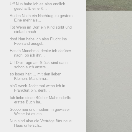
Uff Nun habe ich es also endlich
geschafft, eine K...
Auden Noch ein Nachtrag zu gestern:
Eine mehr als...
Tot Wenn im Dorf ein Kind stirbt und
einfach nach...
doof Nun habe ich also Flucht ins
Feenland ausgel...
Hasch Manchmal denke ich darüber
nach, ob ich ihn...
Uff Drei Tage am Stück sind dann
schon auch anstre...
so isses halt ... mit den lieben
Kleinen. Manchma...
bloß wech Jedesmal wenn ich in
Frankfurt bin, denk...
Ich liebe diese Bücher Mahrendorffs
erstes Buch ha...
Soooo neu und modern In gewisser
Weise ist es ein...
Nun sind also die Verträge fürs neue
Haus untersch...