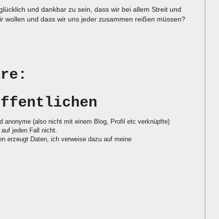
ücklich und dankbar zu sein, dass wir bei allem Streit und
 wir wollen und dass wir uns jeder zusammen reißen müssen?
are:
öffentlichen
d anonyme (also nicht mit einem Blog, Profil etc verknüpfte)
auf jeden Fall nicht.
 erzeugt Daten, ich verweise dazu auf meine