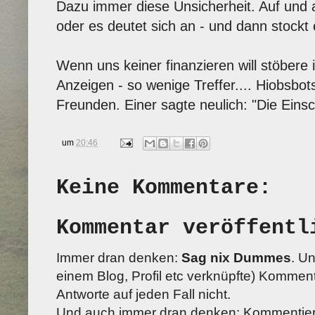
Dazu immer diese Unsicherheit. Auf und 
oder es deutet sich an - und dann stockt
Wenn uns keiner finanzieren will stöbere 
Anzeigen - so wenige Treffer.... Hiobsb
Freunden. Einer sagte neulich: "Die Ein
um
20:46
Keine Kommentare:
Kommentar veröffentl
Immer dran denken:
Sag nix Dummes
. U
einem Blog, Profil etc verknüpfte) Kommenta
Antworte auf jeden Fall nicht.
Und auch immer dran denken: Kommentiere