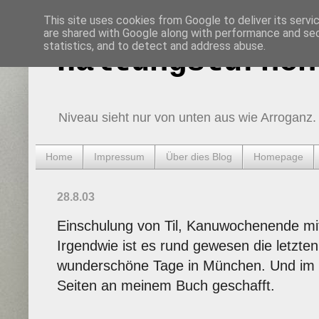
This site uses cookies from Google to deliver its servi
are shared with Google along with performance and secu
statistics, and to detect and address abuse.
Haltungsturnen
Niveau sieht nur von unten aus wie Arroganz.
Home
Impressum
Über dies Blog
Homepage
28.8.03
Einschulung von Til, Kanuwochenende mi
Irgendwie ist es rund gewesen die letzte
wunderschöne Tage in München. Und im H
Seiten an meinem Buch geschafft.