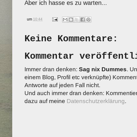
Aber ich hasse es zu warten...
um
10:44
Keine Kommentare:
Kommentar veröffentl
Immer dran denken:
Sag nix Dummes
. U
einem Blog, Profil etc verknüpfte) Kommenta
Antworte auf jeden Fall nicht.
Und auch immer dran denken: Kommentiere
dazu auf meine
Datenschutzerklärung
.