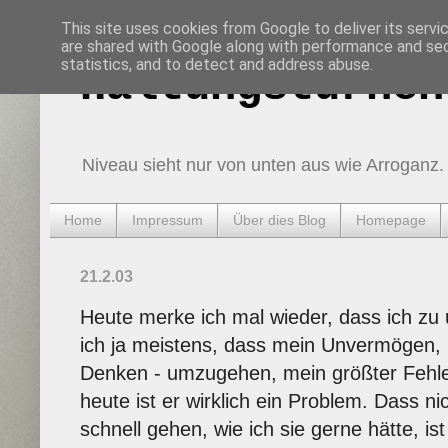
This site uses cookies from Google to deliver its servi
are shared with Google along with performance and secu
statistics, and to detect and address abuse.
Haltungsturnen
Niveau sieht nur von unten aus wie Arroganz.
Home
Impressum
Über dies Blog
Homepage
21.2.03
Heute merke ich mal wieder, dass ich zu 
ich ja meistens, dass mein Unvermögen, 
Denken - umzugehen, mein größter Fehle
heute ist er wirklich ein Problem. Dass n
schnell gehen, wie ich sie gerne hätte, ist 