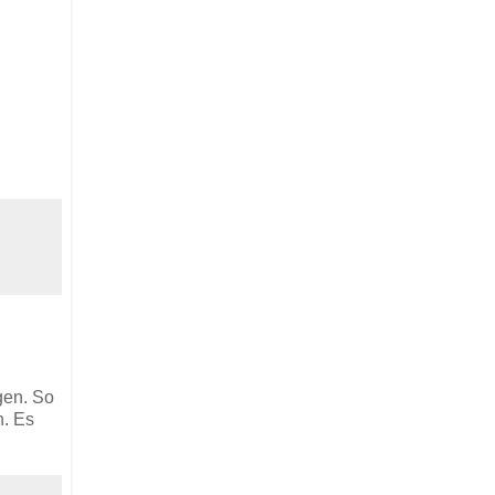
gen. So
n. Es