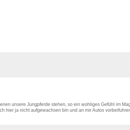
 denen unsere Jungpferde stehen, so ein wohliges Gefühl im Ma
ich hier ja nicht aufgewachsen bin und an mir Autos vorbeifuhre