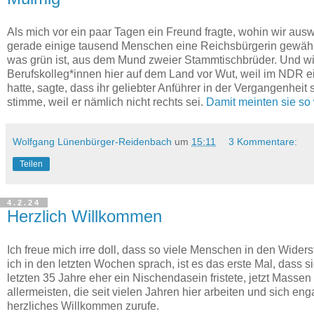
Als mich vor ein paar Tagen ein Freund fragte, wohin wir ausw
gerade einige tausend Menschen eine Reichsbürgerin gewählt.
was grün ist, aus dem Mund zweier Stammtischbrüder. Und w
Berufskolleg*innen hier auf dem Land vor Wut, weil im NDR ei
hatte, sagte, dass ihr geliebter Anführer in der Vergangenheit
stimme, weil er nämlich nicht rechts sei.
Damit meinten sie so 
Wolfgang Lünenbürger-Reidenbach
um
15:11
3 Kommentare:
Teilen
4.2.24
Herzlich Willkommen
Ich freue mich irre doll, dass so viele Menschen in den Wide
ich in den letzten Wochen sprach, ist es das erste Mal, dass 
letzten 35 Jahre eher ein Nischendasein fristete, jetzt Massen
allermeisten, die seit vielen Jahren hier arbeiten und sich en
herzliches Willkommen zurufe.