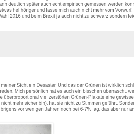
 dann deutlich später auch echt empirisch gemessen werden kon
 etwas hellhöriger und lasse mich auch nicht mehr vom Vorwurf, 
-Wahl 2016 und beim Brexit ja auch nicht zu schwarz sondern lei
einer Sicht ein Desaster. Und das der Grünen ist wirklich sch
eden. Mich persönlich hat es auch ein bisschen überrascht, wei
 überproportional viel zerstörten Grünen-Plakate eine gewisse
nicht mehr sicher bin), hat sie nicht zu Stimmen geführt. Sonde
e übrigens vor wenigen Jahren noch bei 6-7% lag, das aber nur a