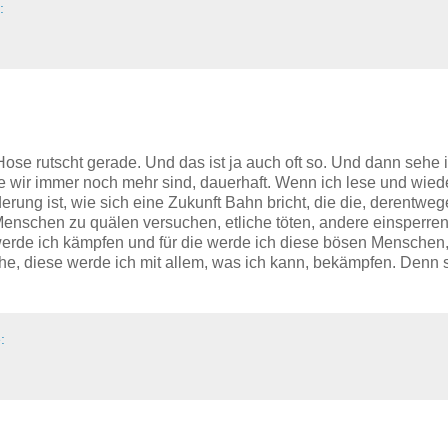
:
Hose rutscht gerade. Und das ist ja auch oft so. Und dann sehe 
Wie wir immer noch mehr sind, dauerhaft. Wenn ich lese und wied
rung ist, wie sich eine Zukunft Bahn bricht, die die, derentweg
Menschen zu quälen versuchen, etliche töten, andere einsperren
, werde ich kämpfen und für die werde ich diese bösen Menschen,
ehe, diese werde ich mit allem, was ich kann, bekämpfen. Denn 
: