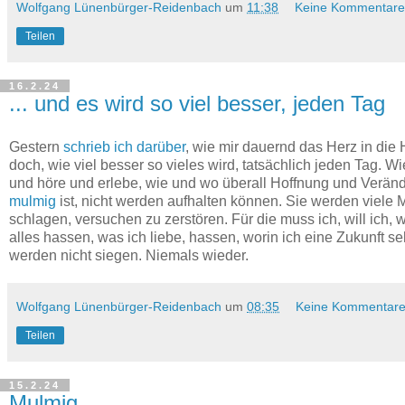
Wolfgang Lünenbürger-Reidenbach
um
11:38
Keine Kommentare
Teilen
16.2.24
... und es wird so viel besser, jeden Tag
Gestern
schrieb ich darüber
, wie mir dauernd das Herz in die 
doch, wie viel besser so vieles wird, tatsächlich jeden Tag. 
und höre und erlebe, wie und wo überall Hoffnung und Verände
mulmig
ist, nicht werden aufhalten können. Sie werden viele 
schlagen, versuchen zu zerstören. Für die muss ich, will ich
alles hassen, was ich liebe, hassen, worin ich eine Zukunft s
werden nicht siegen. Niemals wieder.
Wolfgang Lünenbürger-Reidenbach
um
08:35
Keine Kommentare
Teilen
15.2.24
Mulmig