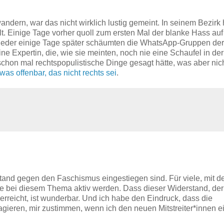
andern, war das nicht wirklich lustig gemeint. In seinem Bezirk 
 Einige Tage vorher quoll zum ersten Mal der blanke Hass auf 
ieder einige Tage später schäumten die WhatsApp-Gruppen der
ne Expertin, die, wie sie meinten, noch nie eine Schaufel in de
 schon mal rechtspopulistische Dinge gesagt hätte, was aber nic
was offenbar, das nicht rechts sei
.
rstand gegen den Faschismus eingestiegen sind. Für viele, mit 
sie bei diesem Thema aktiv werden. Dass dieser Widerstand, der
 erreicht, ist wunderbar. Und ich habe den Eindruck, dass die
gagieren, mir zustimmen, wenn ich den neuen Mitstreiter*innen e