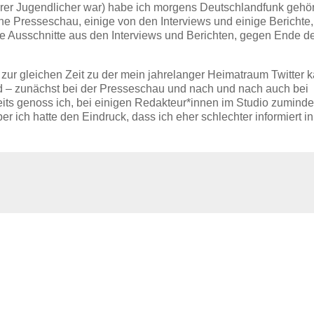
erer Jugendlicher war) habe ich morgens Deutschlandfunk gehör
ine Presseschau, einige von den Interviews und einige Berichte
 Ausschnitte aus den Interviews und Berichten, gegen Ende d
 zur gleichen Zeit zu der mein jahrelanger Heimatraum Twitter k
 – zunächst bei der Presseschau und nach und nach auch bei
its genoss ich, bei einigen Redakteur*innen im Studio zuminde
 ich hatte den Eindruck, dass ich eher schlechter informiert i