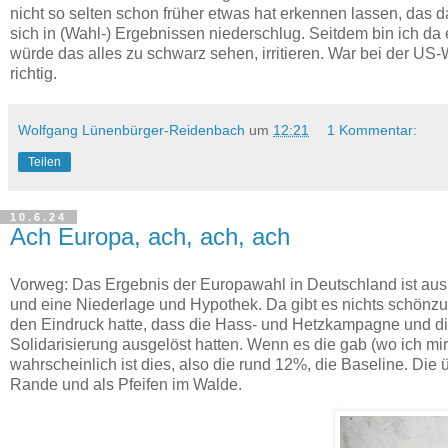
nicht so selten schon früher etwas hat erkennen lassen, das
sich in (Wahl-) Ergebnissen niederschlug. Seitdem bin ich da
würde das alles zu schwarz sehen, irritieren. War bei der US
richtig.
Wolfgang Lünenbürger-Reidenbach
um
12:21
1 Kommentar:
Teilen
10.6.24
Ach Europa, ach, ach, ach
Vorweg: Das Ergebnis der Europawahl in Deutschland ist aus m
und eine Niederlage und Hypothek. Da gibt es nichts schönzur
den Eindruck hatte, dass die Hass- und Hetzkampagne und die
Solidarisierung ausgelöst hatten. Wenn es die gab (wo ich mir 
wahrscheinlich ist dies, also die rund 12%, die Baseline. Di
Rande und als Pfeifen im Walde.