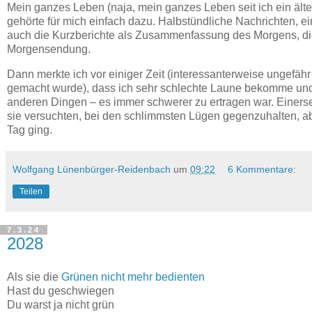
Mein ganzes Leben (naja, mein ganzes Leben seit ich ein ält
gehörte für mich einfach dazu. Halbstündliche Nachrichten, e
auch die Kurzberichte als Zusammenfassung des Morgens, die
Morgensendung.
Dann merkte ich vor einiger Zeit (interessanterweise ungefähr
gemacht wurde), dass ich sehr schlechte Laune bekomme und
anderen Dingen – es immer schwerer zu ertragen war. Einerse
sie versuchten, bei den schlimmsten Lügen gegenzuhalten, aber
Tag ging.
Wolfgang Lünenbürger-Reidenbach
um
09:22
6 Kommentare:
Teilen
7.3.24
2028
Als sie die
Grünen nicht mehr bedienten
Hast du geschwiegen
Du warst ja nicht grün