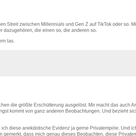
gen Streit zwischen Millennials und Gen Z auf TikTok oder so. Mi
r dazugehören, die einen so, die anderen so.
ern las.
en die größte Erschütterung ausgelöst. Mir macht das auch An
 Angst kommt von ganz anderen Beobachtungen. Und bezieht si
ich diese anekdotische Evidenz ja gerne Privatempirie. Und ic
ren gemerkt, dass mich genau dieses Beobachten, diese Privatem