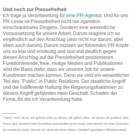
Und noch zur Pressefreiheit
Ich trage ja Verantwortung
für eine PR-Agentur
. Und für uns
PR-Leute ist Pressefreiheit nicht nur irgendein
einschränkbares Dingens. Sondern eine wesentliche
Voraussetzung für unsere Arbeit. Darum reagiere ich so
empfindlich auf den Anschlag (also nicht nur darum, aber
eben auch darum). Darum müssen wir führenden PR-Köpfe
uns so klar und eindeutig und laut und deutlich gegen
diesen Anschlag auf die Pressefreiheit positionieren.
Funktionierende, freie, mutige Medien und Publikationen
sind die Basis dafür, dass wir unseren Job für unsere
Kundinnen machen können. Denn sie sind ein wesentlicher
Teil des "Public" in Public Relations. Der staatliche Angriff
und die indifferente Haltung der Regierungsfraktionen zu
diesem Angriff gefährden mein Geschäft. Schaden der
Firma, für die ich Verantwortung habe.
_____
* doch, echt, ist es. Ich gehöre nicht zu denen, die gleich allen, mit denen sie politisch über
Kreuz sind, Bosheit oder Dummheit unterstellen (echt nicht). Und obwohl ich Frau Schröder
für reaktionär halte, dachte ich, dass sie einen klaren, christlich geprägten Wertehaushalt