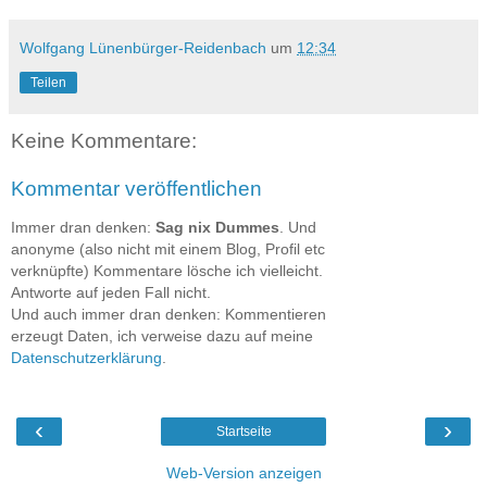
Wolfgang Lünenbürger-Reidenbach
um
12:34
Teilen
Keine Kommentare:
Kommentar veröffentlichen
Immer dran denken:
Sag nix Dummes
. Und
anonyme (also nicht mit einem Blog, Profil etc
verknüpfte) Kommentare lösche ich vielleicht.
Antworte auf jeden Fall nicht.
Und auch immer dran denken: Kommentieren
erzeugt Daten, ich verweise dazu auf meine
Datenschutzerklärung
.
‹
›
Startseite
Web-Version anzeigen