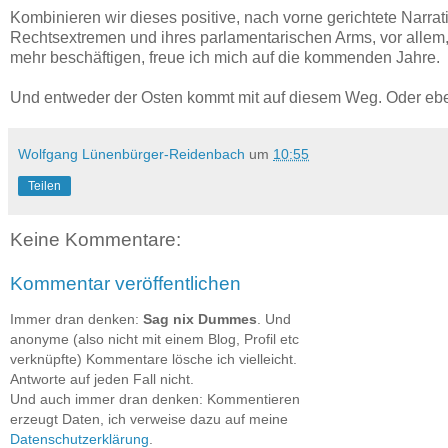
Kombinieren wir dieses positive, nach vorne gerichtete Narra
Rechtsextremen und ihres parlamentarischen Arms, vor allem,
mehr beschäftigen, freue ich mich auf die kommenden Jahre.
Und entweder der Osten kommt mit auf diesem Weg. Oder ebe
Wolfgang Lünenbürger-Reidenbach
um
10:55
Teilen
Keine Kommentare:
Kommentar veröffentlichen
Immer dran denken:
Sag nix Dummes
. Und
anonyme (also nicht mit einem Blog, Profil etc
verknüpfte) Kommentare lösche ich vielleicht.
Antworte auf jeden Fall nicht.
Und auch immer dran denken: Kommentieren
erzeugt Daten, ich verweise dazu auf meine
Datenschutzerklärung
.