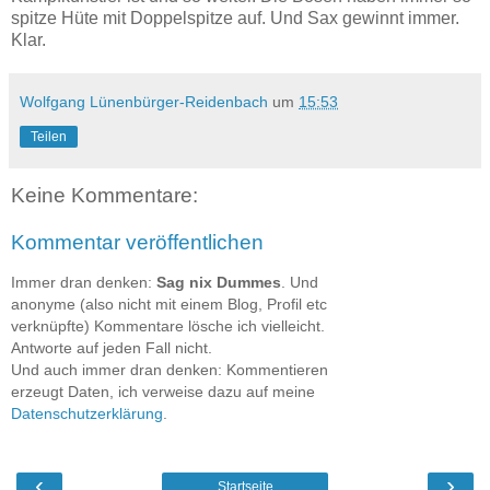
spitze Hüte mit Doppelspitze auf. Und Sax gewinnt immer.
Klar.
Wolfgang Lünenbürger-Reidenbach
um
15:53
Teilen
Keine Kommentare:
Kommentar veröffentlichen
Immer dran denken:
Sag nix Dummes
. Und
anonyme (also nicht mit einem Blog, Profil etc
verknüpfte) Kommentare lösche ich vielleicht.
Antworte auf jeden Fall nicht.
Und auch immer dran denken: Kommentieren
erzeugt Daten, ich verweise dazu auf meine
Datenschutzerklärung
.
‹
›
Startseite