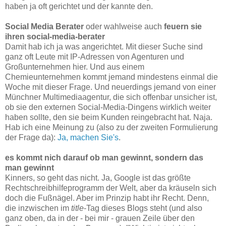
haben ja oft gerichtet und der kannte den.
Social Media Berater
oder wahlweise auch
feuern sie
ihren social-media-berater
Damit hab ich ja was angerichtet. Mit dieser Suche sind
ganz oft Leute mit IP-Adressen von Agenturen und
Großunternehmen hier. Und aus einem
Chemieunternehmen kommt jemand mindestens einmal die
Woche mit dieser Frage. Und neuerdings jemand von einer
Münchner Multimediaagentur, die sich offenbar unsicher ist,
ob sie den externen Social-Media-Dingens wirklich weiter
haben sollte, den sie beim Kunden reingebracht hat. Naja.
Hab ich eine Meinung zu (also zu der zweiten Formulierung
der Frage da):
Ja, machen Sie's
.
es kommt nich darauf ob man gewinnt, sondern das
man gewinnt
Kinners, so geht das nicht. Ja, Google ist das größte
Rechtschreibhilfeprogramm der Welt, aber da kräuseln sich
doch die Fußnägel. Aber im Prinzip habt ihr Recht. Denn,
die inzwischen im
title
-Tag dieses Blogs steht (und also
ganz oben, da in der - bei mir - grauen Zeile über den