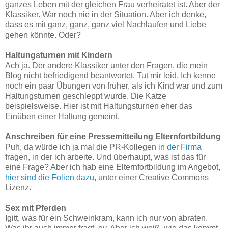
ganzes Leben mit der gleichen Frau verheiratet ist. Aber der
Klassiker. War noch nie in der Situation. Aber ich denke,
dass es mit ganz, ganz, ganz viel Nachlaufen und Liebe
gehen könnte. Oder?
Haltungsturnen mit Kindern
Ach ja. Der andere Klassiker unter den Fragen, die mein
Blog nicht befriedigend beantwortet. Tut mir leid. Ich kenne
noch ein paar Übungen von früher, als ich Kind war und zum
Haltungsturnen geschleppt wurde. Die Katze
beispielsweise. Hier ist mit Haltungsturnen eher das
Einüben einer Haltung gemeint.
Anschreiben für eine Pressemitteilung Elternfortbildung
Puh, da würde ich ja mal die PR-Kollegen
in der Firma
fragen, in der ich arbeite. Und überhaupt, was ist das für
eine Frage? Aber ich hab eine Elternfortbildung im Angebot,
hier sind die Folien dazu
, unter einer Creative Commons
Lizenz.
Sex mit Pferden
Igitt, was für ein Schweinkram, kann ich nur von abraten.