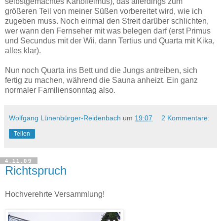
selbstgemachtes Kartoffelmus), das allerdings zum
größeren Teil von meiner Süßen vorbereitet wird, wie ich
zugeben muss. Noch einmal den Streit darüber schlichten,
wer wann den Fernseher mit was belegen darf (erst Primus
und Secundus mit der Wii, dann Tertius und Quarta mit Kika,
alles klar).
Nun noch Quarta ins Bett und die Jungs antreiben, sich
fertig zu machen, während die Sauna anheizt. Ein ganz
normaler Familiensonntag also.
Wolfgang Lünenbürger-Reidenbach
um
19:07
2 Kommentare:
Teilen
4.11.09
Richtspruch
Hochverehrte Versammlung!