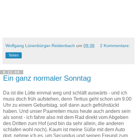
Wolfgang Lünenbürger-Reidenbach
um
09:38
2 Kommentare:
Teilen
8.11.09
Ein ganz normaler Sonntag
Da ist die Lütte einmal weg und schläft auswärts - und ich
muss doch früh aufstehen, denn Tertius geht schon um 9.00
Uhr zu einem Geburtstag, soll dann auch gefrühstückt
haben. Und unser Paarreiten muss heute auch anders sein
als sonst - ich fahre also mit dem Rad direkt vom Abgeben
des Dritten zum Hof (und bin da sehr allein, die anderen
schlafen wohl noch). Kaum ist meine Süße mit dem Auto
dort, nehme ich es, um Secundus und seinen Freund zum