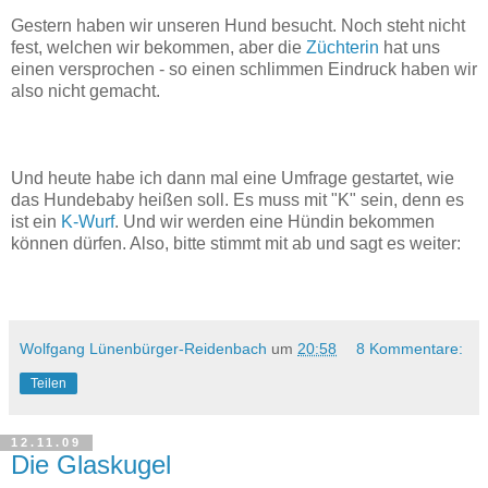
Gestern haben wir unseren Hund besucht. Noch steht nicht
fest, welchen wir bekommen, aber die
Züchterin
hat uns
einen versprochen - so einen schlimmen Eindruck haben wir
also nicht gemacht.
Und heute habe ich dann mal eine Umfrage gestartet, wie
das Hundebaby heißen soll. Es muss mit "K" sein, denn es
ist ein
K-Wurf
. Und wir werden eine Hündin bekommen
können dürfen. Also, bitte stimmt mit ab und sagt es weiter:
Wolfgang Lünenbürger-Reidenbach
um
20:58
8 Kommentare:
Teilen
12.11.09
Die Glaskugel