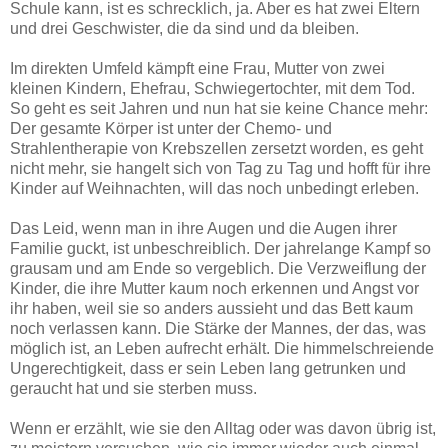
Schule kann, ist es schrecklich, ja. Aber es hat zwei Eltern
und drei Geschwister, die da sind und da bleiben.
Im direkten Umfeld kämpft eine Frau, Mutter von zwei
kleinen Kindern, Ehefrau, Schwiegertochter, mit dem Tod.
So geht es seit Jahren und nun hat sie keine Chance mehr:
Der gesamte Körper ist unter der Chemo- und
Strahlentherapie von Krebszellen zersetzt worden, es geht
nicht mehr, sie hangelt sich von Tag zu Tag und hofft für ihre
Kinder auf Weihnachten, will das noch unbedingt erleben.
Das Leid, wenn man in ihre Augen und die Augen ihrer
Familie guckt, ist unbeschreiblich. Der jahrelange Kampf so
grausam und am Ende so vergeblich. Die Verzweiflung der
Kinder, die ihre Mutter kaum noch erkennen und Angst vor
ihr haben, weil sie so anders aussieht und das Bett kaum
noch verlassen kann. Die Stärke der Mannes, der das, was
möglich ist, an Leben aufrecht erhält. Die himmelschreiende
Ungerechtigkeit, dass er sein Leben lang getrunken und
geraucht hat und sie sterben muss.
Wenn er erzählt, wie sie den Alltag oder was davon übrig ist,