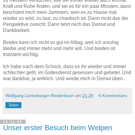
zu meistern versuchen, wie sie immer wieder auch einmal
Kraft und Ruhe finden, und sei es für ein paar Minuten, dann
beschämt mich mein Jammern, wen es zu Hause mal
wieder zu wild, zu laut, zu chaotisch ist. Dann rückt das die
Perspektive zurecht. Dann lehrt mich das Demut und
Dankbarkeit.
Beides kann ich nicht so gut im Alltag, weil ich unruhig
bleibe und immer mehr und mehr will. Und beides ist
trotzdem wichtig.
Ich habe nach dem Schock, dass es ihr wieder und immer
schlechter geht, im Gottesdienst gesessen und gebetet. Und
war dankbar, ja wirklich. Und werde mich in Demut üben.
Wolfgang Lünenbürger-Reidenbach
um
21:28
6 Kommentare:
Teilen
16.11.09
Unser erster Besuch beim Welpen