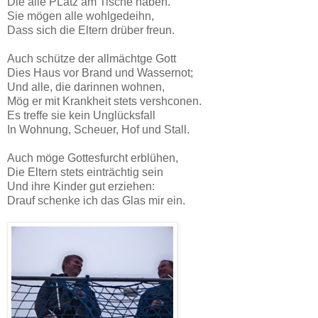
Die alle PLatz am Tische haben.
Sie mögen alle wohlgedeihn,
Dass sich die Eltern drüber freun.
Auch schütze der allmächtge Gott
Dies Haus vor Brand und Wassernot;
Und alle, die darinnen wohnen,
Mög er mit Krankheit stets vershconen.
Es treffe sie kein Unglücksfall
In Wohnung, Scheuer, Hof und Stall.
Auch möge Gottesfurcht erblühen,
Die Eltern stets einträchtig sein
Und ihre Kinder gut erziehen:
Drauf schenke ich das Glas mir ein.