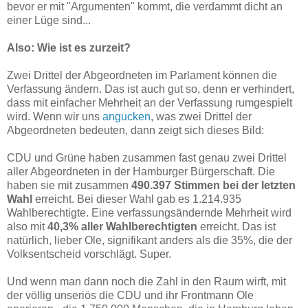
bevor er mit "Argumenten" kommt, die verdammt dicht an
einer Lüge sind...
Also: Wie ist es zurzeit?
Zwei Drittel der Abgeordneten im Parlament können die
Verfassung ändern. Das ist auch gut so, denn er verhindert,
dass mit einfacher Mehrheit an der Verfassung rumgespielt
wird. Wenn wir uns
angucken
, was zwei Drittel der
Abgeordneten bedeuten, dann zeigt sich dieses Bild:
CDU und Grüne haben zusammen fast genau zwei Drittel
aller Abgeordneten in der Hamburger Bürgerschaft. Die
haben sie mit zusammen
490.397 Stimmen bei der letzten
Wahl
erreicht. Bei dieser Wahl gab es 1.214.935
Wahlberechtigte. Eine verfassungsändernde Mehrheit wird
also mit
40,3% aller Wahlberechtigten
erreicht. Das ist
natürlich, lieber Ole, signifikant anders als die 35%, die der
Volksentscheid vorschlägt. Super.
Und wenn man dann noch die Zahl in den Raum wirft, mit
der völlig unseriös die CDU und ihr Frontmann Ole