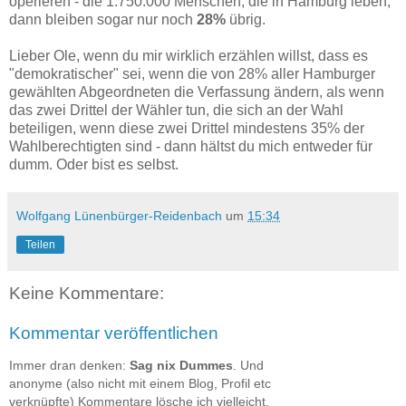
operieren - die 1.750.000 Menschen, die in Hamburg leben,
dann bleiben sogar nur noch
28%
übrig.
Lieber Ole, wenn du mir wirklich erzählen willst, dass es
"demokratischer" sei, wenn die von 28% aller Hamburger
gewählten Abgeordneten die Verfassung ändern, als wenn
das zwei Drittel der Wähler tun, die sich an der Wahl
beteiligen, wenn diese zwei Drittel mindestens 35% der
Wahlberechtigten sind - dann hältst du mich entweder für
dumm. Oder bist es selbst.
Wolfgang Lünenbürger-Reidenbach
um
15:34
Teilen
Keine Kommentare:
Kommentar veröffentlichen
Immer dran denken:
Sag nix Dummes
. Und
anonyme (also nicht mit einem Blog, Profil etc
verknüpfte) Kommentare lösche ich vielleicht.