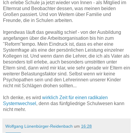
Ich erlebe Schule ja jetzt wieder von Innen - als Mitglied im
Elternrat und Beobachter dessen, was meinen beiden
Großen passiert. Und von Weitem über Familie und
Freunde, die in Schulen arbeiten.
Irgendwas läuft das gewaltig schief - von der Ausbildung
angefangen über die Arbeitsorganisation bis hin zum
"Reform"tempo. Mein Eindruck ist, dass es eher eine
Systemfrage als eine der persönlichen Leistung einzelner
Kollegen ist. Und wenn dann die Lehrer, die ich als Vater als
besonders toll erlebe, auch besonders umstritten unter
Eltern sind, dann wird mir klar, wie sehr gerade wir Eltern ein
weiterer Belastungsfaktor sind. Selbst wenn wir keine
Psychopathen sein und den Lehrerinnen unserer Kinder
nicht mit Schlägen drohen sollten...
Ich denke, es wird
wirklich Zeit für einen radikalen
Systemwechsel
, denn das fünfgliedrige Schulwesen kann
nicht mehr.
Wolfgang Lünenbürger-Reidenbach
um
16:28