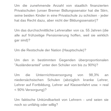
Um die zunehmende Anzahl von staatlich finanzierten
Privatschulen (unser Bremer Bidlungssenator hat die Stirn,
seine beiden Kinder in eine Privatschule zu schicken - jeder
hat das Recht dazu, aber nicht der Bildungssenator)?
Um das durchschnittliche Lehreralter von ca. 55 Jahren (die
alle auf frühzeitige Pensionierung hoffen, weil sie wirklich
gar sind)?
Um die Restschule der Nation (Hauptschule)?
Um den in bestimmten Gegenden überproportionalen
"Ausländeranteil" unter den Schüler von bis zu 90%)?
Um die Unterrrichtsversorgung von 98,3% an
niedersächsischen Schulen (abzüglich kranke Lehrer,
Lehrer auf Fortbildung, Lehrer auf Klassenfahrt usw. = real
< 90% Versorgung)?
Um faktische Unkündbarkeit von Lehrern - und seien sie
noch so unfähig oder willig?