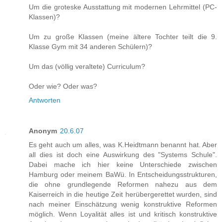
Um die groteske Ausstattung mit modernen Lehrmittel (PC-
Klassen)?
Um zu große Klassen (meine ältere Tochter teilt die 9.
Klasse Gym mit 34 anderen Schülern)?
Um das (völlig veraltete) Curriculum?
Oder wie? Oder was?
Antworten
Anonym
20.6.07
Es geht auch um alles, was K.Heidtmann benannt hat. Aber
all dies ist doch eine Auswirkung des "Systems Schule".
Dabei mache ich hier keine Unterschiede zwischen
Hamburg oder meinem BaWü. In Entscheidungsstrukturen,
die ohne grundlegende Reformen nahezu aus dem
Kaiserreich in die heutige Zeit herübergerettet wurden, sind
nach meiner Einschätzung wenig konstruktive Reformen
möglich. Wenn Loyalität alles ist und kritisch konstruktive