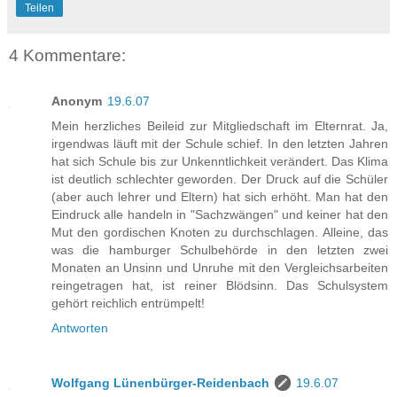
Teilen
4 Kommentare:
Anonym
19.6.07
Mein herzliches Beileid zur Mitgliedschaft im Elternrat. Ja,
irgendwas läuft mit der Schule schief. In den letzten Jahren
hat sich Schule bis zur Unkenntlichkeit verändert. Das Klima
ist deutlich schlechter geworden. Der Druck auf die Schüler
(aber auch lehrer und Eltern) hat sich erhöht. Man hat den
Eindruck alle handeln in "Sachzwängen" und keiner hat den
Mut den gordischen Knoten zu durchschlagen. Alleine, das
was die hamburger Schulbehörde in den letzten zwei
Monaten an Unsinn und Unruhe mit den Vergleichsarbeiten
reingetragen hat, ist reiner Blödsinn. Das Schulsystem
gehört reichlich entrümpelt!
Antworten
Wolfgang Lünenbürger-Reidenbach
19.6.07