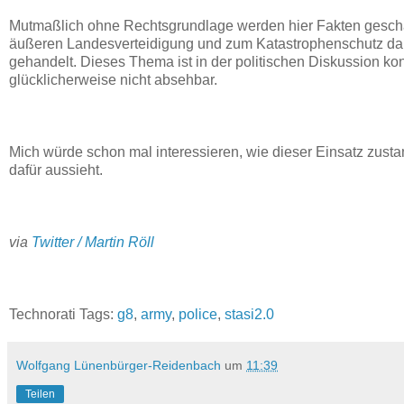
Mutmaßlich ohne Rechtsgrundlage werden hier Fakten gesch
äußeren Landesverteidigung und zum Katastrophenschutz da se
gehandelt. Dieses Thema ist in der politischen Diskussion kont
glücklicherweise nicht absehbar.
Mich würde schon mal interessieren, wie dieser Einsatz zust
dafür aussieht.
via
Twitter / Martin Röll
Technorati Tags:
g8
,
army
,
police
,
stasi2.0
Wolfgang Lünenbürger-Reidenbach
um
11:39
Teilen