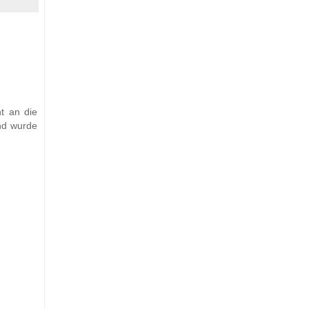
t an die
und wurde