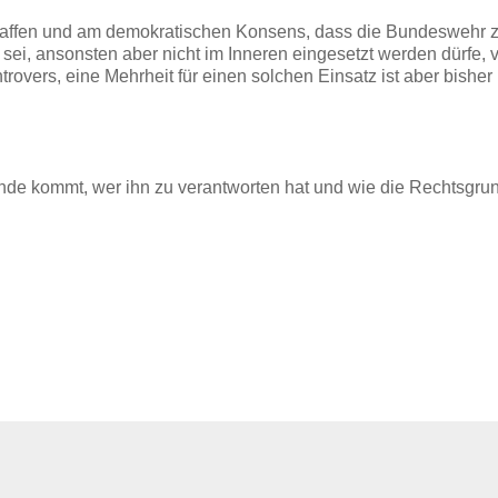
affen und am demokratischen Konsens, dass die Bundeswehr z
i, ansonsten aber nicht im Inneren eingesetzt werden dürfe, 
rovers, eine Mehrheit für einen solchen Einsatz ist aber bisher
ande kommt, wer ihn zu verantworten hat und wie die Rechtsgru