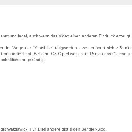
ekannt und legal, auch wenn das Video einen anderen Eindruck erzeugt.
 im Wege der "Amtshilfe" tätigwerden - wer erinnert sich z.B. nich
ransportiert hat. Bei dem G8-Gipfel war es im Prinzip das Gleiche 
 schriftliche angekündigt.
ilt Watzlawick. Für alles andere gibt´s den Bendler-Blog.