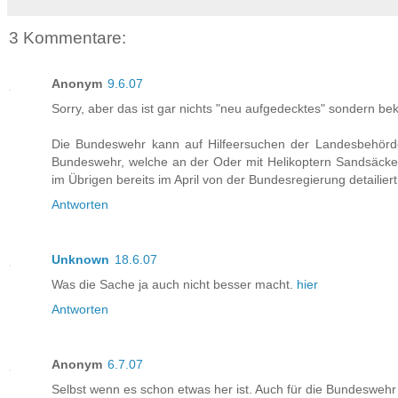
3 Kommentare:
Anonym
9.6.07
Sorry, aber das ist gar nichts "neu aufgedecktes" sondern b
Die Bundeswehr kann auf Hilfeersuchen der Landesbehörden
Bundeswehr, welche an der Oder mit Helikoptern Sandsäcke t
im Übrigen bereits im April von der Bundesregierung detailiert
Antworten
Unknown
18.6.07
Was die Sache ja auch nicht besser macht.
hier
Antworten
Anonym
6.7.07
Selbst wenn es schon etwas her ist. Auch für die Bundeswehr g