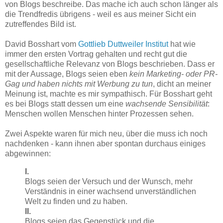
von Blogs beschreibe. Das mache ich auch schon länger als
die Trendfredis übrigens - weil es aus meiner Sicht ein
zutreffendes Bild ist.
David Bosshart vom
Gottlieb Duttweiler Institut
hat wie
immer den ersten Vortrag gehalten und recht gut die
gesellschaftliche Relevanz von Blogs beschrieben. Dass er
mit der Aussage, Blogs seien eben
kein Marketing- oder PR-
Gag und haben nichts mit Werbung zu tun
, dicht an meiner
Meinung ist, machte es mir sympathisch. Für Bosshart geht
es bei Blogs statt dessen um eine
wachsende Sensibilität
:
Menschen wollen Menschen hinter Prozessen sehen.
Zwei Aspekte waren für mich neu, über die muss ich noch
nachdenken - kann ihnen aber spontan durchaus einiges
abgewinnen:
I.
Blogs seien der Versuch und der Wunsch, mehr
Verständnis in einer wachsend unverständlichen
Welt zu finden und zu haben.
II.
Blogs seien das Gegenstück und die