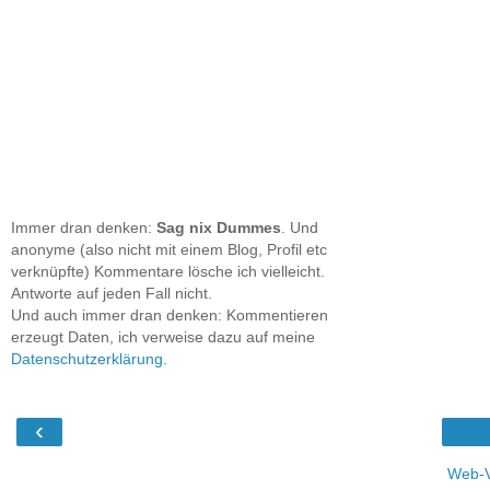
Immer dran denken:
Sag nix Dummes
. Und
anonyme (also nicht mit einem Blog, Profil etc
verknüpfte) Kommentare lösche ich vielleicht.
Antworte auf jeden Fall nicht.
Und auch immer dran denken: Kommentieren
erzeugt Daten, ich verweise dazu auf meine
Datenschutzerklärung
.
‹
Web-V