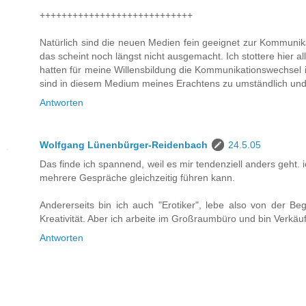
++++++++++++++++++++++++++++
Natürlich sind die neuen Medien fein geeignet zur Kommunikati
das scheint noch längst nicht ausgemacht. Ich stottere hier
hatten für meine Willensbildung die Kommunikationswechsel
sind in diesem Medium meines Erachtens zu umständlich und
Antworten
Wolfgang Lünenbürger-Reidenbach
24.5.05
Das finde ich spannend, weil es mir tendenziell anders geht. 
mehrere Gespräche gleichzeitig führen kann.
Andererseits bin ich auch "Erotiker", lebe also von der
Kreativität. Aber ich arbeite im Großraumbüro und bin Verkäuf
Antworten