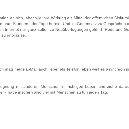
on an sich, aber wie ihre Wirkung als Mittel der öffentlichen Diskursku
 alle paar Stunden oder Tage herein. Und im Gegensatz zu Gesprächen 
 im Internet nur ganz selten zu Neuüberlegungen geführt. Rede und G
 zu unpräzise.
ich mag heute E-Mail auch lieber als Telefon, eben weil es asynchron is
 Begegnung mit anderen Menschen im richtigen Leben und ziehe dara
er - habe insofern also viel mit Menschen zu tun jeden Tag.