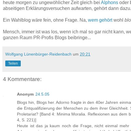
heute morgen zu ungewöhlicher Zeit gleich bei
Alphons
oder 
abseitigen Erklärungsversuchen aufwarten, gehört dann dazu
Ein Wahlblog wäre fein, ohne Frage. Na,
wem gehört
wohl
bl
Mensch, immer ist was los, wenn ich mal so gar nicht kann, 
ganzen Raum PR-Profis Blogs beibringe...
Wolfgang Lünenbürger-Reidenbach
um
20:21
Teilen
4 Kommentare:
Anonym
24.5.05
Blogs hin, Blogs her. Adorno fragte in den 40er Jahren einmal
die Entqualifizierung der Menschen zu dem ihrer Gleichheit
Proletariat? [Band 4: Minima Moralia. Reflexionen aus dem 
4, S. 221)]
Heute ist das ja kaum noch die Frage, nicht einmal mehr i