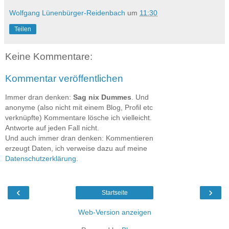
Wolfgang Lünenbürger-Reidenbach
um
11:30
Teilen
Keine Kommentare:
Kommentar veröffentlichen
Immer dran denken:
Sag nix Dummes
. Und
anonyme (also nicht mit einem Blog, Profil etc
verknüpfte) Kommentare lösche ich vielleicht.
Antworte auf jeden Fall nicht.
Und auch immer dran denken: Kommentieren
erzeugt Daten, ich verweise dazu auf meine
Datenschutzerklärung
.
‹
›
Startseite
Web-Version anzeigen